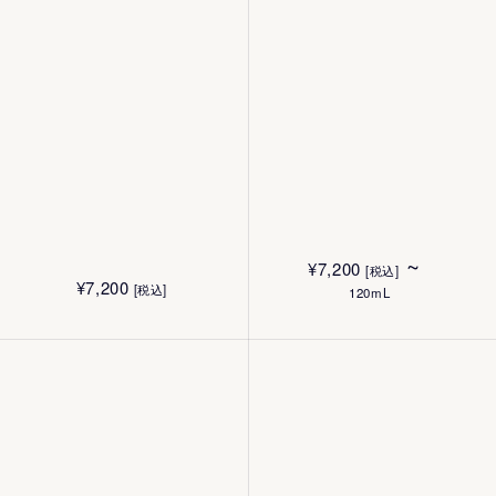
¥
15,140
[税込]
¥
6,600
[税込]
50g
40g
¥
10,010
¥
7,700
[税込]
[税込]
50g
2g
¥
4,400
¥
4,400
[税込]
[税込]
¥
8,030
[税込]
40g
40g
~
¥
7,200
[税込]
¥
7,200
[税込]
120mL