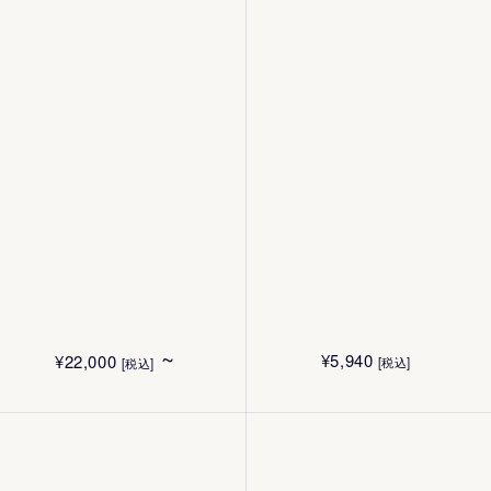
¥
12,100
[税込]
¥
12,100
[税込]
¥
24,220
¥
15,140
30mL
[税込]
[税込]
30mL
80g
50g
¥
4,180
¥
5,060
[税込]
[税込]
4.4g
12g
¥
16,500
¥
6,600
[税込]
[税込]
15g
10枚
¥
4,400
¥
4,400
[税込]
[税込]
40g
40g
¥
7,200
¥
5,940
[税込]
[税込]
~
¥
5,940
¥
22,000
[税込]
[税込]
¥
5,940
¥
5,170
[税込]
[税込]
180mL