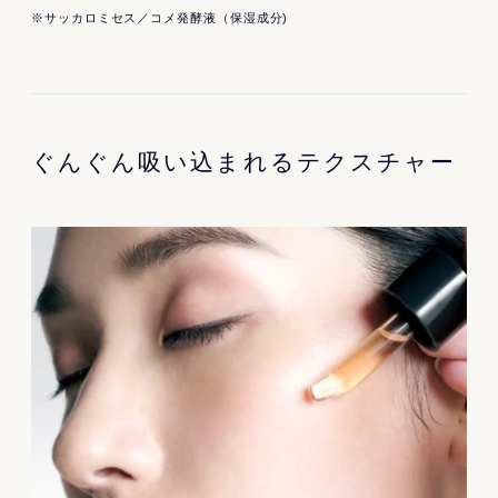
※サッカロミセス／コメ発酵液（保湿成分)
ぐんぐん吸い込まれるテクスチャー