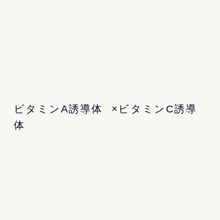
ビタミンA誘導体
×ビタミンC誘導
体