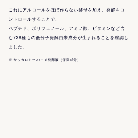
これにアルコールをほぼ作らない酵母を加え、発酵をコ
ントロールすることで、
ペプチド、ポリフェノール、アミノ酸、ビタミンなど含
む738種もの低分子発酵由来成分が生まれることを確認し
ました。
※ サッカロミセス/コメ発酵液（保湿成分）