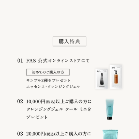
Company
Privacy Policy
Terms
©
2026
FAS