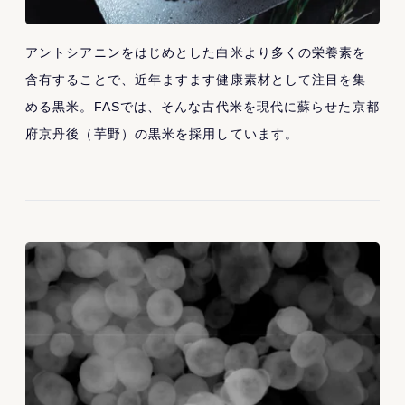
アントシアニンをはじめとした白米より多くの栄養素を
含有することで、近年ますます健康素材として注目を集
める黒米。FASでは、そんな古代米を現代に蘇らせた京都
府京丹後（芋野）の黒米を採用しています。