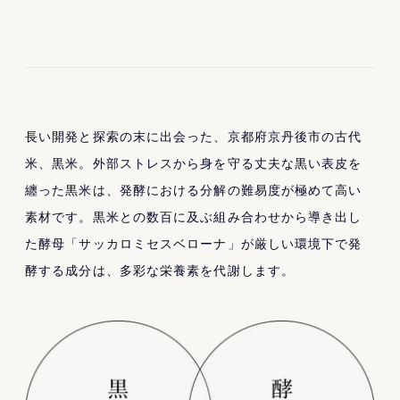
長い開発と探索の末に出会った、京都府京丹後市の古代
米、黒米。外部ストレスから身を守る丈夫な黒い表皮を
纏った黒米は、発酵における分解の難易度が極めて高い
素材です。黒米との数百に及ぶ組み合わせから導き出し
た酵母「サッカロミセスベローナ」が厳しい環境下で発
酵する成分は、多彩な栄養素を代謝します。