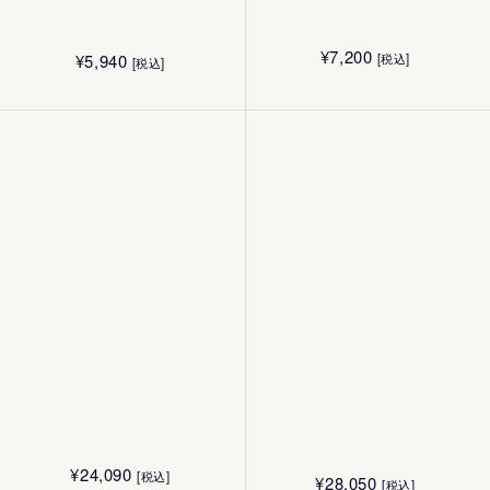
¥
24,090
[税込]
¥
28,050
[税込]
¥
7,200
¥
5,940
[税込]
[税込]
¥
5,940
¥
5,170
[税込]
[税込]
180mL
¥
15,140
[税込]
¥
6,600
[税込]
50g
40g
¥
10,010
¥
7,700
[税込]
[税込]
50g
2g
¥
4,400
¥
4,400
[税込]
[税込]
¥
8,030
[税込]
40g
40g
¥
24,090
[税込]
¥
28,050
[税込]