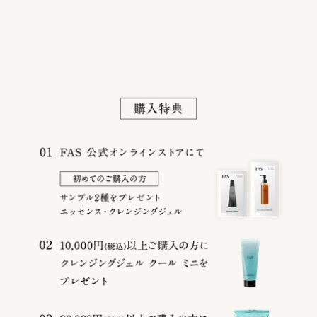
Company
Privacy Policy
Terms
©
2026
FAS