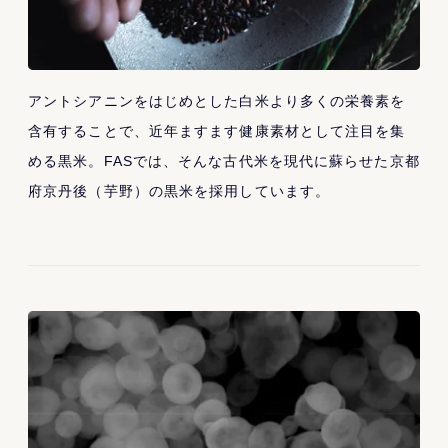
アントシアニンをはじめとした白米より多くの栄養素を
含有することで、近年ますます健康素材として注目を集
める黒米。FASでは、そんな古代米を現代に蘇らせた京都
府京丹後（芋野）の黒米を採用しています。