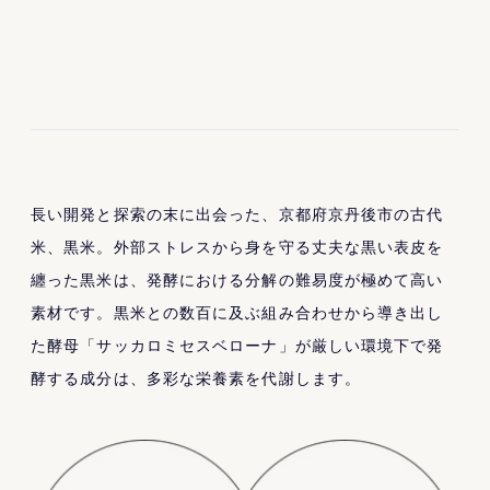
長い開発と探索の末に出会った、京都府京丹後市の古代
米、黒米。外部ストレスから身を守る丈夫な黒い表皮を
纏った黒米は、発酵における分解の難易度が極めて高い
素材です。黒米との数百に及ぶ組み合わせから導き出し
た酵母「サッカロミセスベローナ」が厳しい環境下で発
酵する成分は、多彩な栄養素を代謝します。