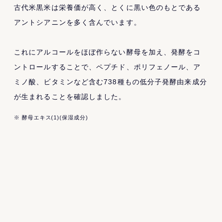
古代米黒米は栄養価が高く、とくに黒い色のもとである
アントシアニンを多く含んでいます。
これにアルコールをほぼ作らない酵母を加え、発酵をコ
ントロールすることで、ペプチド、ポリフェノール、ア
ミノ酸、ビタミンなど含む738種もの低分子発酵由来成分
が生まれることを確認しました。
※ 酵母エキス(1)(保湿成分)