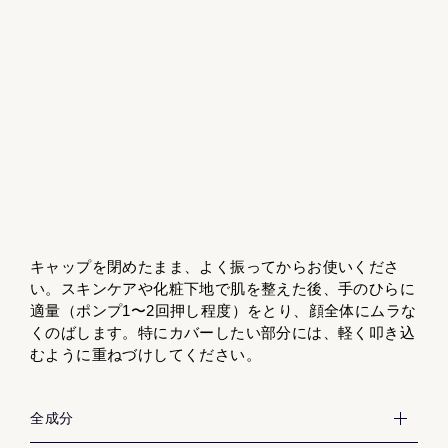
キャップを閉めたまま、よく振ってからお使いくださ
い。スキンケアや化粧下地で肌を整えた後、手のひらに
適量（ポンプ1〜2回押し程度）をとり、顔全体にムラな
くのばします。特にカバーしたい部分には、軽く叩き込
むように重ねづけしてください。
水
全成分
トリ（カプリル酸／カプリン酸）グリセリル