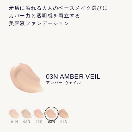
矛盾に溢れる大人のベースメイク選びに、
カバー力と透明感を両立する
美容液ファンデーション
Company
Privacy Policy
Terms
©
2026
FAS
03N AMBER VEIL
アンバー ヴェイル
01N
02N
02C
03N
04N