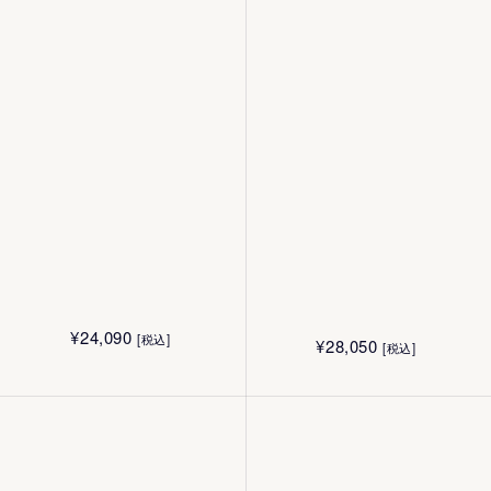
¥
15,140
[税込]
¥
6,600
[税込]
50g
40g
¥
10,010
¥
7,700
[税込]
[税込]
50g
2g
¥
4,400
¥
4,400
[税込]
[税込]
¥
8,030
[税込]
40g
40g
¥
24,090
[税込]
¥
28,050
[税込]