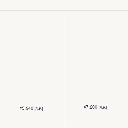
¥
5,940
¥
5,940
[税込]
[税込]
¥
11,550
¥
7,200
[税込]
[税込]
180mL
180mL
200mL
120mL
¥
12,100
[税込]
¥
12,100
[税込]
¥
24,220
¥
15,140
30mL
[税込]
[税込]
30mL
80g
50g
¥
4,180
¥
5,060
[税込]
[税込]
4.4g
12g
¥
16,500
¥
6,600
[税込]
[税込]
15g
10枚
¥
4,400
¥
4,400
[税込]
[税込]
40g
40g
¥
24,090
[税込]
¥
28,050
[税込]
¥
7,200
¥
5,940
[税込]
[税込]
¥
5,940
¥
5,170
[税込]
[税込]
180mL