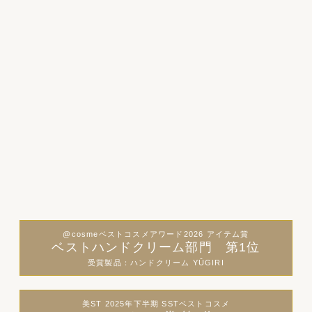
@cosmeベストコスメアワード2026 アイテム賞
ベストハンドクリーム部門 第1位
受賞製品：ハンドクリーム YŪGIRI
美ST 2025年下半期 SSTベストコスメ