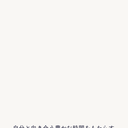
Company
Privacy Policy
Terms
©
2026
FAS
自分と向き合う豊かな時間をもたらす