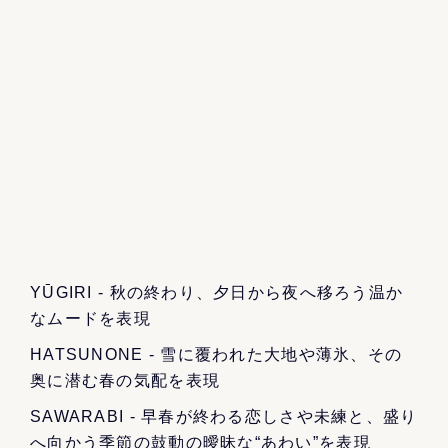
YŪGIRI - 秋の終わり、夕日から夜へ移ろう温か
なムードを表現
HATSUNONE - 雪に覆われた大地や薄氷、その
奥に潜む春の気配を表現
SAWARABI - 早春が終わる恋しさや未練と、盛り
へ向かう季節の鼓動の曖昧な“あわい”を表現