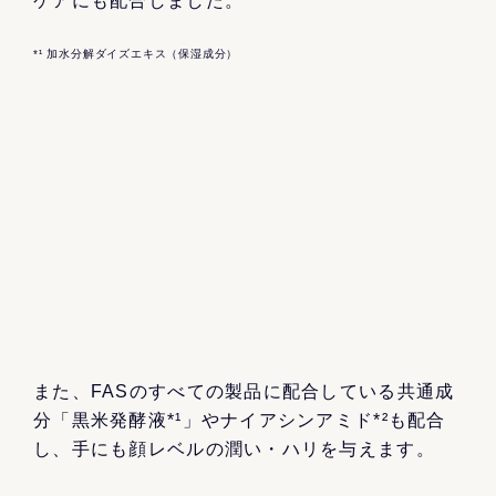
ケアにも配合しました。
*¹ 加水分解ダイズエキス（保湿成分）
また、FASのすべての製品に配合している共通成
分「黒米発酵液*¹」やナイアシンアミド*²も配合
し、手にも顔レベルの潤い・ハリを与えます。