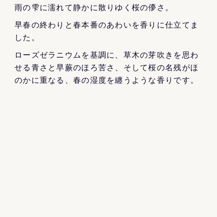
雨の雫に濡れて静かに散りゆく桜の儚さ。
早春の終わりと春本番のあわいを香りに仕立てま
した。
ローズゼラニウムを基調に、草木の芽吹きを思わ
せる青さと早蕨のほろ苦さ、そして桜の名残がほ
のかに重なる、春の湿度を纏うような香りです。