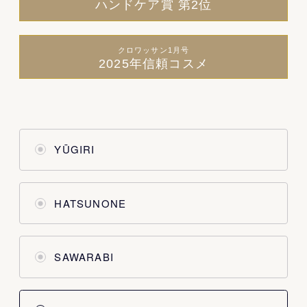
ハンドケア賞 第2位
クロワッサン1月号
2025年信頼コスメ
YŪGIRI
HATSUNONE
SAWARABI