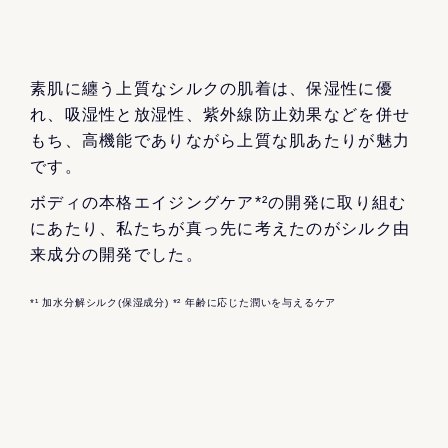
素肌に纏う上質なシルクの肌着は、保湿性に優
れ、吸湿性と放湿性、紫外線防止効果などを併せ
もち、高機能でありながら上質な肌あたりが魅力
です。
ボディの本格エイジングケア*²の開発に取り組む
にあたり、私たちが真っ先に考えたのがシルク由
来成分の開発でした。
*¹ 加水分解シルク(保湿成分) *² 年齢に応じた潤いを与えるケア