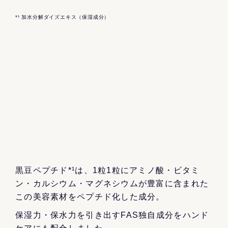
*¹ 加水分解ダイズエキス（保湿成分）
黒豆ペプチド*¹は、1粒1粒にアミノ酸・ビタミ
ン・カルシウム・マグネシウムが豊富に含まれた
この美容素材をペプチド化した成分。
保湿力・保水力を引き出すFAS独自成分をハンド