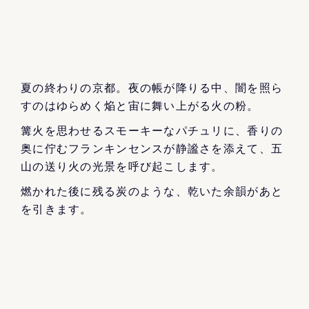
夏の終わりの京都。夜の帳が降りる中、闇を照ら
すのはゆらめく焔と宙に舞い上がる火の粉。
篝火を思わせるスモーキーなパチュリに、香りの
奥に佇むフランキンセンスが静謐さを添えて、五
山の送り火の光景を呼び起こします。
燃かれた後に残る炭のような、乾いた余韻があと
を引きます。