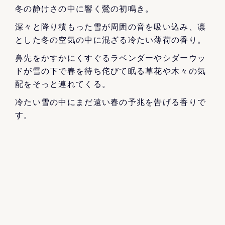
冬の静けさの中に響く鶯の初鳴き。
深々と降り積もった雪が周囲の音を吸い込み、凛
とした冬の空気の中に混ざる冷たい薄荷の香り。
鼻先をかすかにくすぐるラベンダーやシダーウッ
ドが雪の下で春を待ち侘びて眠る草花や木々の気
配をそっと連れてくる。
冷たい雪の中にまだ遠い春の予兆を告げる香りで
す。