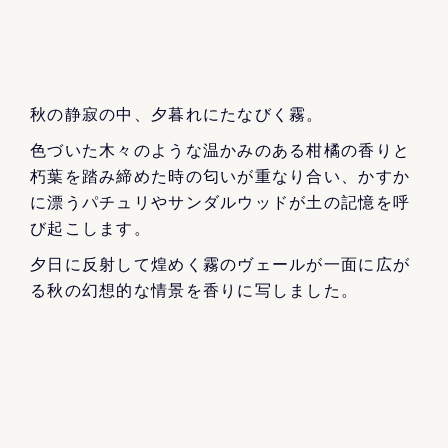
秋の静寂の中、夕暮れにたなびく霧。
色づいた木々のような温かみのある柑橘の香りと
朽葉を踏み締めた時の匂いが重なり合い、かすか
に漂うパチュリやサンダルウッドが土の記憶を呼
び起こします。
夕日に反射して煌めく霧のヴェールが一面に広が
る秋の幻想的な情景を香りに写しました。