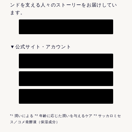
ンドを支える人々のストーリーをお届けしてい
ます。
▼公式サイト・アカウント
*¹ 潤いによる *² 年齢に応じた潤いを与えるケア *³ サッカロミセ
ス／コメ発酵液（保湿成分）