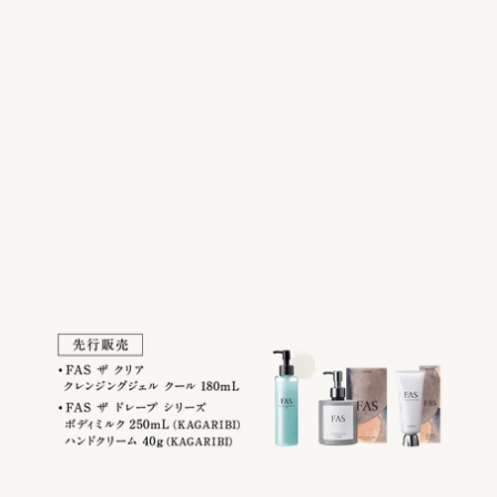
Company
Privacy Policy
Terms
©
2026
FAS