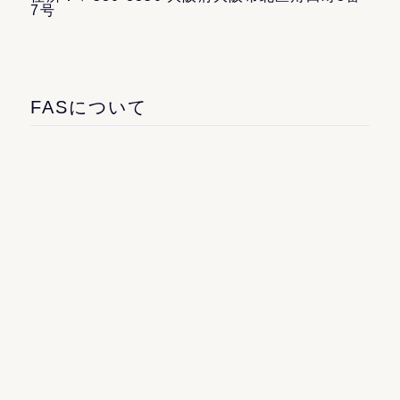
7号
FASについて