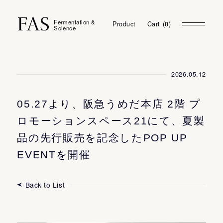
Fermentation &
Product
Cart
(
0
0
)
Science
2026.05.12
05.27より、阪急うめだ本店 2階 プ
ロモーションスペース21にて、夏製
品の先行販売を記念したPOP UP
EVENTを開催
My Page
Back to List
Login
Membership Program
Favorites