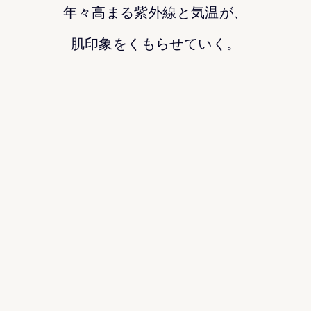
年々高まる紫外線と気温が、
肌印象をくもらせていく。