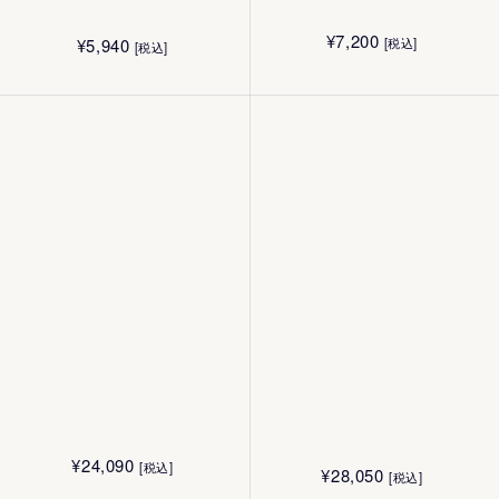
¥
24,090
[税込]
¥
28,050
[税込]
¥
7,200
¥
5,940
[税込]
[税込]
¥
5,940
¥
5,170
[税込]
[税込]
180mL
¥
15,140
[税込]
¥
6,600
[税込]
50g
40g
¥
10,010
¥
7,700
[税込]
[税込]
50g
2g
¥
4,400
¥
4,400
[税込]
[税込]
¥
8,030
[税込]
40g
40g
¥
24,090
[税込]
¥
28,050
[税込]