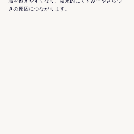
脂を抱えやすくなり、結果的にくすみ*¹ やざらつ
きの原因につながります。