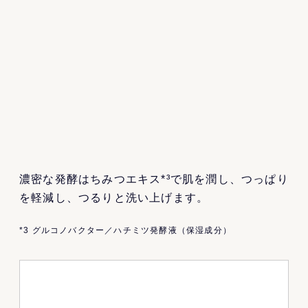
濃密な発酵はちみつエキス*³で肌を潤し、つっぱり
を軽減し、つるりと洗い上げます。
*3 グルコノバクター／ハチミツ発酵液（保湿成分）