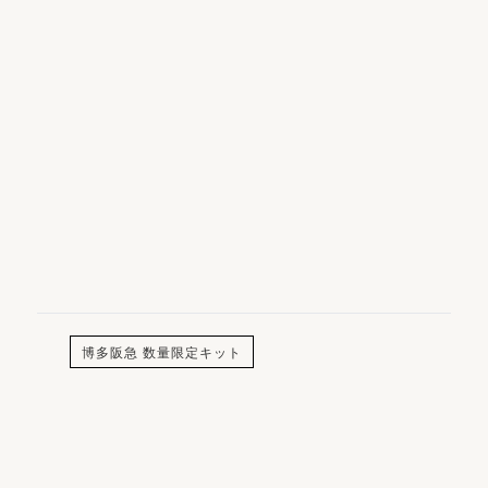
Company
Privacy Policy
Terms
©
2026
FAS
博多阪急 数量限定キット