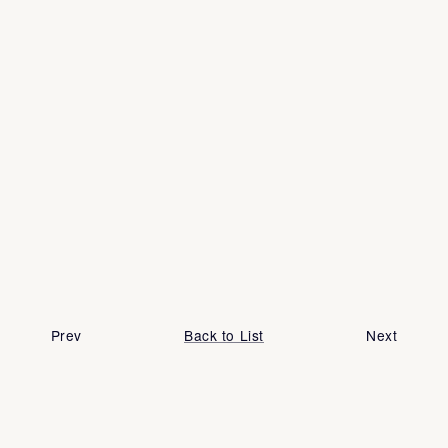
Prev
Back to List
Next