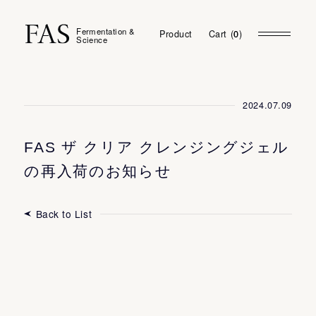
Fermentation &
Product
Cart
(
0
0
)
Science
2024.07.09
FAS ザ クリア クレンジングジェル
の再入荷のお知らせ
Back to List
My Page
Login
Membership Program
Favorites