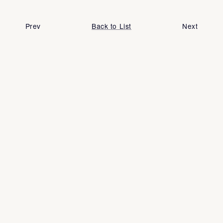
Prev
Back to List
Next