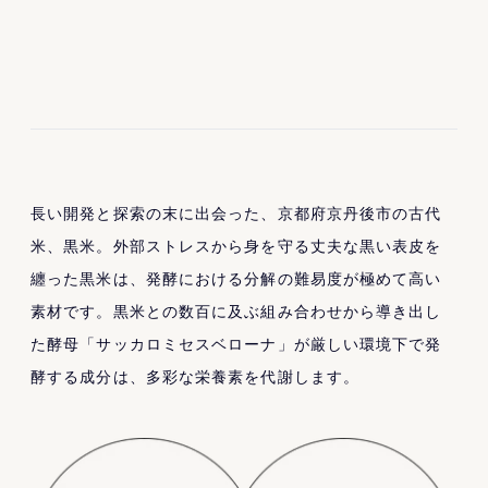
長い開発と探索の末に出会った、京都府京丹後市の古代
米、黒米。外部ストレスから身を守る丈夫な黒い表皮を
纏った黒米は、発酵における分解の難易度が極めて高い
素材です。黒米との数百に及ぶ組み合わせから導き出し
た酵母「サッカロミセスベローナ」が厳しい環境下で発
酵する成分は、多彩な栄養素を代謝します。