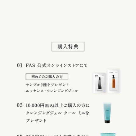
Company
Privacy Policy
Terms
©
2026
FAS