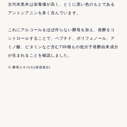
古代米黒米は栄養価が高く、とくに黒い色のもとである
アントシアニンを多く含んでいます。
これにアルコールをほぼ作らない酵母を加え、発酵をコ
ントロールすることで、ペプチド、ポリフェノール、ア
ミノ酸、ビタミンなど含む738種もの低分子発酵由来成分
が生まれることを確認しました。
※ 酵母エキス(1)(保湿成分)