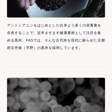
アントシアニンをはじめとした白米より多くの栄養素を
含有することで、近年ますます健康素材として注目を集
める黒米。FASでは、そんな古代米を現代に蘇らせた京都
府京丹後（芋野）の黒米を採用しています。